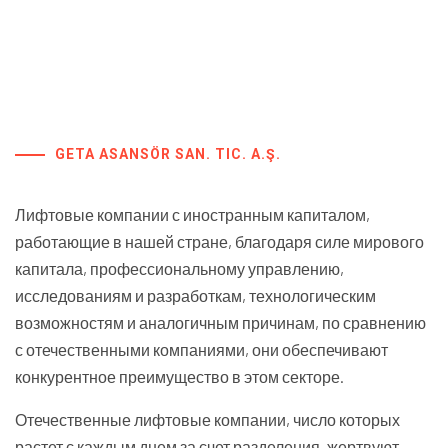
GETA ASANSÖR SAN. TIC. A.Ş.
Лифтовые компании с иностранным капиталом,
работающие в нашей стране, благодаря силе мирового
капитала, профессиональному управлению,
исследованиям и разработкам, технологическим
возможностям и аналогичным причинам, по сравнению
с отечественными компаниями, они обеспечивают
конкурентное преимущество в этом секторе.
Отечественные лифтовые компании, число которых
растет с каждым днем за счет разделения, жертвуют