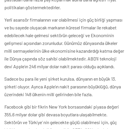
politikaları göstermektedirler.
Yerli asansör firmalarının var olabilmesi için güç birliği yapması
ve bu sayede oluşacak markanın küresel firmalar ile rekabet
edebilecek hale gelmesi sektörün geleceği ve Ekonominin
gelişmesi açısından zorunludur. Günümüz dünyasında ülkeler
milli sermayelerinin ülke ekonomisine kazandırdığı katma değer
ile Dünya çapında söz sahibi olabilmektedir. ABD’li teknoloji
devi Apple’ın 246 milyar dolar nakit parası olduğu açıklandı.
Sadece bu para ile yeni şirket kurulsa, dünyanın en büyük 13.
şirketi oluyor. Ayrıca Apple’ın nakit parasının büyüklüğü, dünya
üzerindeki 148 ülkenin milli gelirinden bile fazla.
Facebook gibi bir fikrin New York borsasındaki piyasa değeri
355,6 milyar dolar gibi devasa boyutlara ulaşabilmekte.
Sektörün ve Türkiye’ nin gelecekte güçlü olabilmesi için, güç