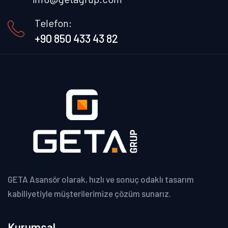
Telefon:
+90 850 433 43 82
GETA Asansör olarak, hızlı ve sonuç odaklı tasarım
kabiliyetiyle müşterilerimize çözüm sunarız.
Kurumsal