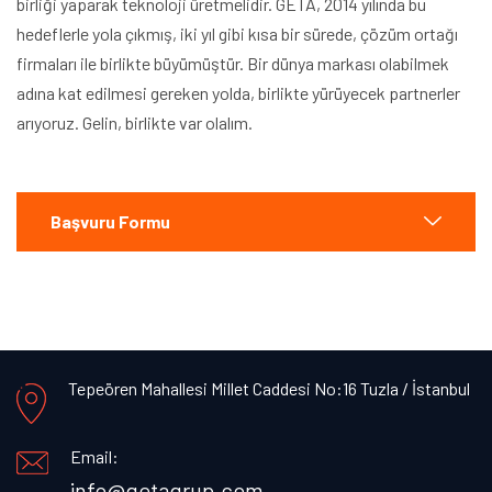
birliği yaparak teknoloji üretmelidir. GETA, 2014 yılında bu
hedeflerle yola çıkmış, iki yıl gibi kısa bir sürede, çözüm ortağı
firmaları ile birlikte büyümüştür. Bir dünya markası olabilmek
adına kat edilmesi gereken yolda, birlikte yürüyecek partnerler
arıyoruz. Gelin, birlikte var olalım.
Başvuru Formu
Tepeören Mahallesi Millet Caddesi No:16 Tuzla / İstanbul
Email:
info@getagrup.com