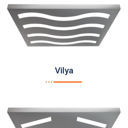
Vilya