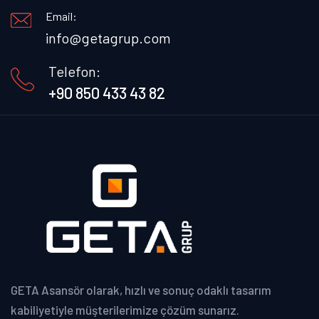
Email:
info@getagrup.com
Telefon:
+90 850 433 43 82
GETA Asansör olarak, hızlı ve sonuç odaklı tasarım
kabiliyetiyle müşterilerimize çözüm sunarız.