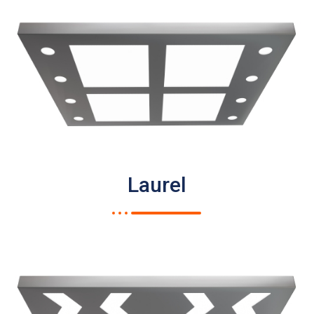
Laurel