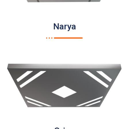
Narya