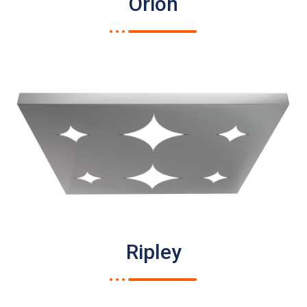
Orion
Ripley