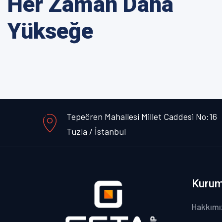
Her Zaman Daha
Yükseğe
Tepeören Mahallesi Millet Caddesi No:16
Tuzla / İstanbul
Kurum
Hakkımı