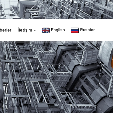
English
Russian
berler
İletişim