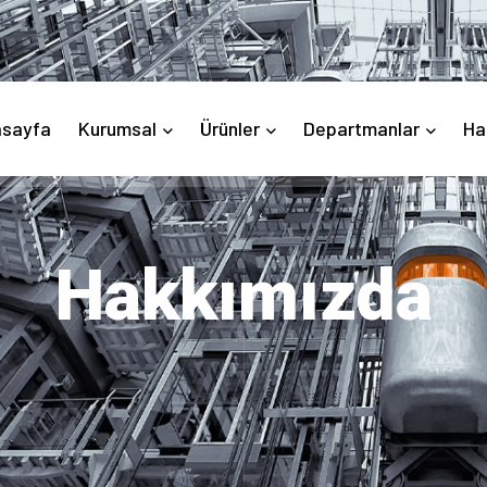
asayfa
Kurumsal
Ürünler
Departmanlar
Ha
Hakkımızda