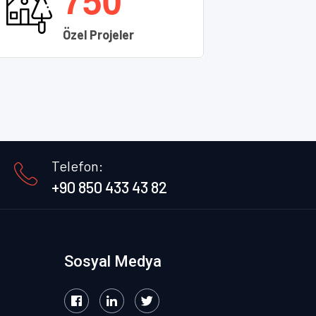
Özel Projeler
Telefon:
+90 850 433 43 82
Sosyal Medya