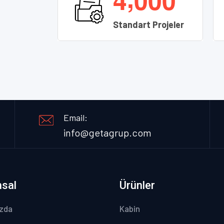
Standart Projeler
Email:
info@getagrup.com
sal
Ürünler
zda
Kabin