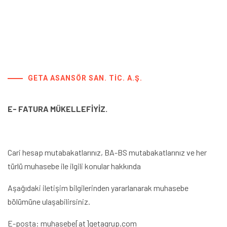
GETA ASANSÖR SAN. TIC. A.Ş.
E- FATURA MÜKELLEFİYİZ.
Cari hesap mutabakatlarınız, BA-BS mutabakatlarınız ve her
türlü muhasebe ile ilgili konular hakkında
Aşağıdaki iletişim bilgilerinden yararlanarak muhasebe
bölümüne ulaşabilirsiniz.
E-posta: muhasebe[at]getagrup.com